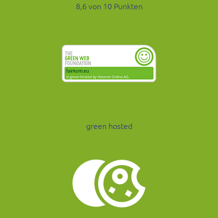
8,6 von 10 Punkten
green hosted