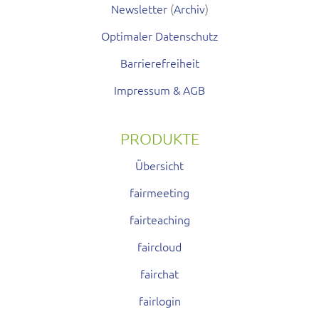
Newsletter
(
Archiv
)
Optimaler Datenschutz
Barrierefreiheit
Impressum & AGB
PRODUKTE
Übersicht
fairmeeting
fairteaching
faircloud
fairchat
fairlogin