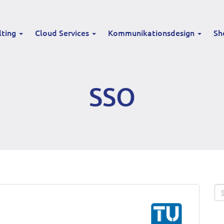
lting
Cloud Services
Kommunikationsdesign
Sh
SSO
Se