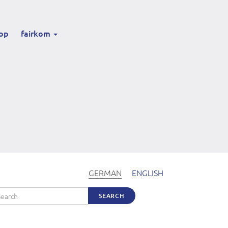
op
fairkom
GERMAN
ENGLISH
arch
SEARCH