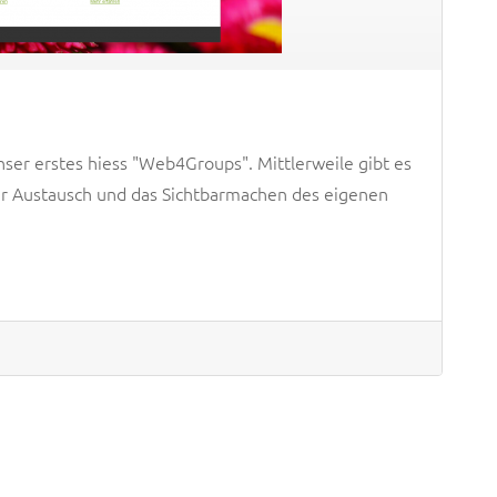
n
ser erstes hiess "Web4Groups". Mittlerweile gibt es
er Austausch und das Sichtbarmachen des eigenen