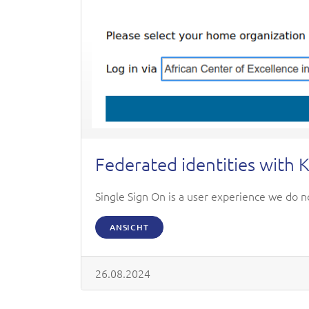
Federated identities with 
Single Sign On is a user experience we do n
ANSICHT
26.08.2024