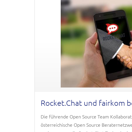
Rocket.Chat und fairkom b
Die führende Open Source Team Kollaborati
österreichische Open Source Beraternetzw