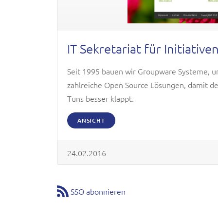
IT Sekretariat für Initiative
Seit 1995 bauen wir Groupware Systeme, un
zahlreiche Open Source Lösungen, damit d
Tuns besser klappt.
ANSICHT
24.02.2016
SSO abonnieren