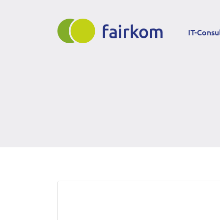
Direkt
Main
zum
IT-Consu
Inhalt
navigation