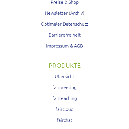
Preise & Shop
Newsletter
(
Archiv
)
Optimaler Datenschutz
Barrierefreiheit
Impressum & AGB
PRODUKTE
Übersicht
fairmeeting
fairteaching
faircloud
fairchat