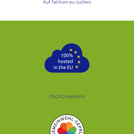
Auf fairkom.eu suchen
DSGVO konform