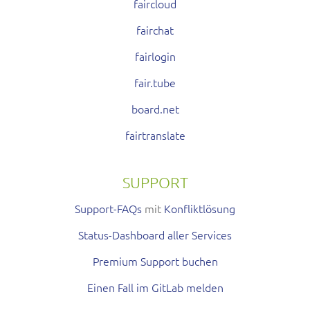
faircloud
fairchat
fairlogin
fair.tube
board.net
fairtranslate
SUPPORT
Support-FAQs
mit
Konfliktlösung
Status-Dashboard aller Services
Premium Support buchen
Einen Fall im GitLab melden