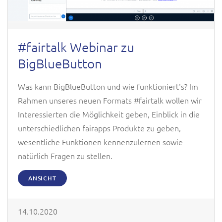
#fairtalk Webinar zu
BigBlueButton
Was kann BigBlueButton und wie funktioniert's? Im
Rahmen unseres ne
uen Format
s
#fairtalk wollen wir
Interessierten die Möglichkeit geben,
E
inblick in die
unterschiedlichen fairapps Produkte zu geben,
wesentliche Funktionen kennenzulernen sowie
natürlich Fragen
zu stellen.
ANSICHT
14.10.2020