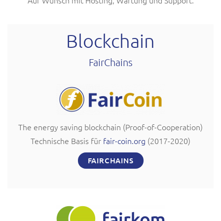
Auf Wunsch mit Hosting, Wartung und Support.
Blockchain
FairChains
The energy saving blockchain (Proof-of-Cooperation)
Technische Basis für
fair-coin.org
(2017-2020)
FAIRCHAINS