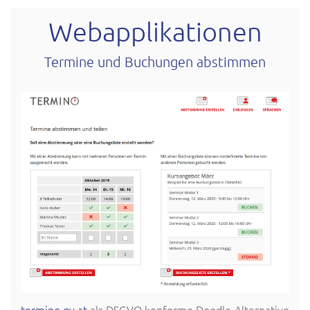
Webapplikationen
Termine und Buchungen abstimmen
termino.gv.at
als DSGVO konforme Doodle-Alternative