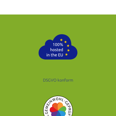
DSGVO konform