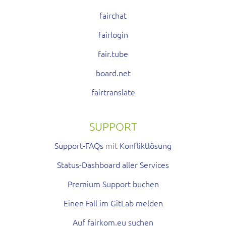
fairchat
fairlogin
fair.tube
board.net
fairtranslate
SUPPORT
Support-FAQs
mit
Konfliktlösung
Status-Dashboard aller Services
Premium Support buchen
Einen Fall im GitLab melden
Auf fairkom.eu suchen