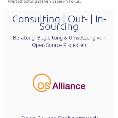
Wertschöpfung stehen dabei im Fokus.
Consulting | Out- | In-
Sourcing
Beratung, Begleitung & Umsetzung von
Open Source Projekten