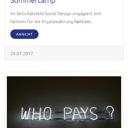
Im Aktivitätsfeld Social Design engagiert sich
fairkom für die Kryptowährung
FairCoin
.
ANSICHT
24.07.2017