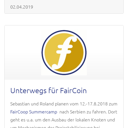
02.04.2019
Unterwegs für FairCoin
Sebastian und Roland planen vom 12.-17.8.2018 zum
FairCoop Summercamp
nach Serbien zu fahren. Dort
geht es u.a. um den Ausbau der lokalen Knoten und
um Mechanismen der Preisstabilisierung bei