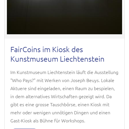
FairCoins im Kiosk des
Kunstmuseum Liechtenstein
Im Kunstmuseum Liechtenstein läuft die Ausstellung
"Who Pays?" mit Werken von Joseph Beuys. Lokale
Aktuere sind eingeladen, einen Raum zu bespielen,
in dem alternatives Wirtschaften gezeigt wird. Da
gibt es eine grosse Tauschbörse, einen Kiosk mit
mehr oder wenigen unnötigen Dingen und einen
Gast-Kiosk als Bühne für Workshops.