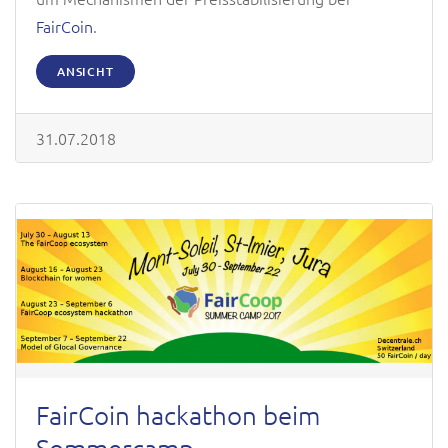
FairCoin
.
ANSICHT
31.07.2018
FairCoin hackathon beim
Sommercamp