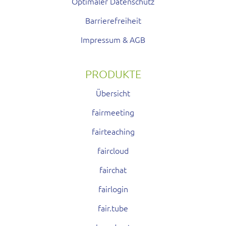
Optimaler Datenschutz
Barrierefreiheit
Impressum & AGB
PRODUKTE
Übersicht
fairmeeting
fairteaching
faircloud
fairchat
fairlogin
fair.tube