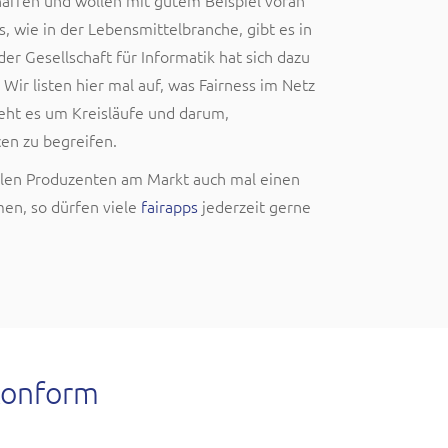
chaffen und wollen mit gutem Beispiel voran
, wie in der Lebensmittelbranche, gibt es in
der Gesellschaft für Informatik hat sich dazu
 Wir listen hier mal auf, was Fairness im Netz
eht es um Kreisläufe und darum,
en zu begreifen.
alen Produzenten am Markt auch mal einen
en, so dürfen viele
fairapps
jederzeit gerne
konform