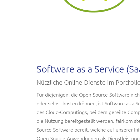
Software as a Service (Sa
Nützliche Online-Dienste im Portfoli
Für diejenigen, die Open-Source-Software nic
oder selbst hosten können, ist Software as a Se
des Cloud-Computings, bei dem geteilte Compu
die Nutzung bereitgestellt werden. fairkom ste
Source-Software bereit, welche auf unserer In
Open-Source-Anwendungen als Dienstleistung