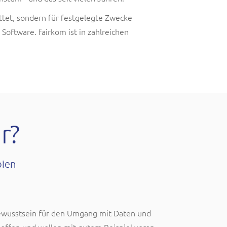
ttet, sondern für festgelegte Zwecke
ftware. fairkom ist in zahlreichen
r?
pien
ewusstsein für den Umgang mit Daten und