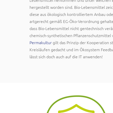
Lebensmittel herkommen und unter welchen 
hergestellt worden sind. Bio-Lebensmittel zeic
diese aus ökologisch kontrolliertem Anbau od
artgerecht gemäß EG-Öko-Verordnung gehalte
dass Bio-Lebensmittel nicht gentechnisch verä
chemisch-synthetischen Pflanzenschutzmittel
Permakultur
gilt das Prinzip der Kooperation s
Kreisläufen gedacht und im Ökosystem Feedbac
lässt sich doch auch auf die IT anwenden!