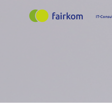
Direkt
Main
zum
IT-Consu
Inhalt
navigation