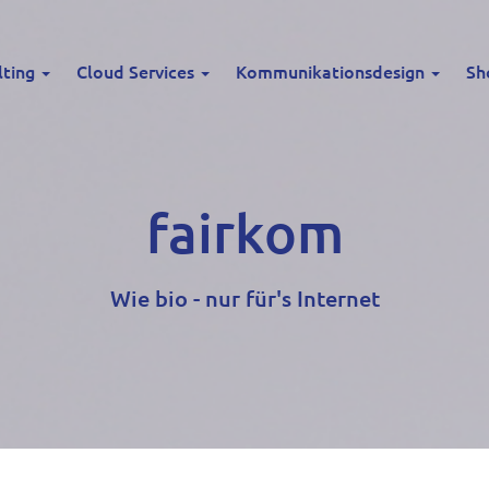
lting
Cloud Services
Kommunikationsdesign
Sh
fairkom
Wie bio - nur für's Internet