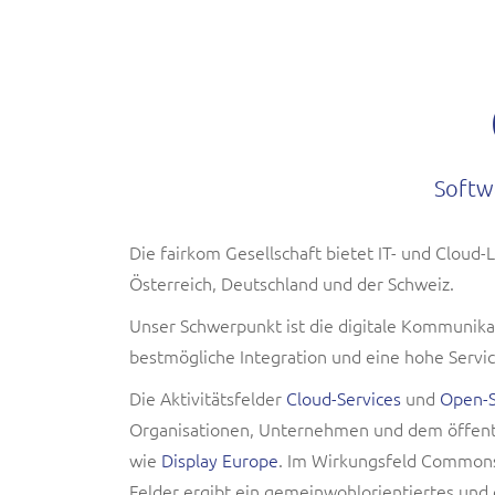
Softw
Die fairkom Gesellschaft bietet IT- und Clou
Österreich, Deutschland und der Schweiz.
Unser Schwerpunkt ist die digitale Kommunika
bestmögliche Integration und eine hohe Servic
Die Aktivitätsfelder
Cloud-Services
und
Open-S
Organisationen, Unternehmen und dem öffentli
wie
Display Europe
. Im Wirkungsfeld Commons
Felder ergibt ein gemeinwohlorientiertes und