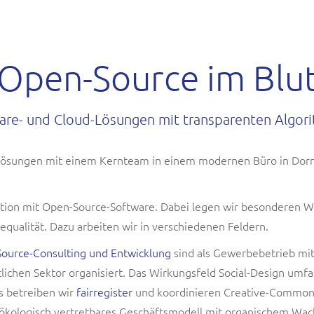
Open-Source im Blu
are- und Cloud-Lösungen mit transparenten Algor
d-Lösungen mit einem Kernteam in einem modernen Büro in Dornb
tion mit Open-Source-Software. Dabei legen wir besonderen We
equalität. Dazu arbeiten wir in verschiedenen Feldern.
ource-Consulting und Entwicklung
sind als Gewerbebetrieb mit
chen Sektor organisiert. Das Wirkungsfeld Social-Design umf
 betreiben wir
fairregister
und koordinieren Creative-Commons
 ökologisch vertretbares Geschäftsmodell mit organischem Wach