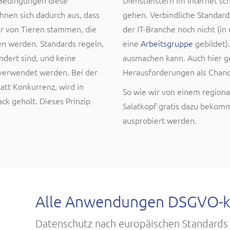
Bedingungen diese
Dienstleistern im Internet s
hnen sich dadurch aus, dass
gehen. Verbindliche Standards
er von Tieren stammen, die
der IT-Branche noch nicht (in 
n werden. Standards regeln,
eine
Arbeitsgruppe
gebildet).
ndert sind, und keine
ausmachen kann. Auch hier g
 verwendet werden. Bei der
Herausforderungen als Chanc
tatt Konkurrenz, wird in
So wie wir von einem region
k geholt. Dieses Prinzip
Salatkopf gratis dazu bekomm
ausprobiert werden.
Alle Anwendungen DSGVO-
Datenschutz nach europäischen Standards