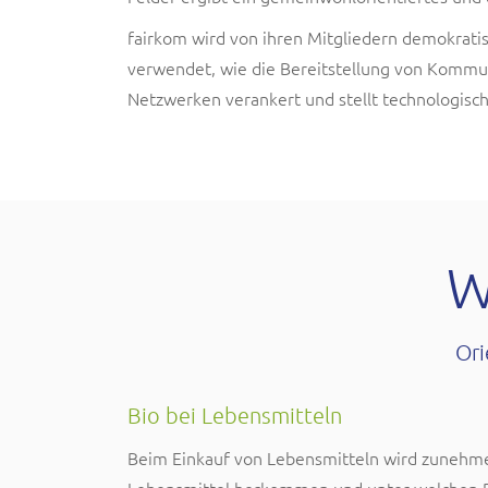
fairkom wird von ihren Mitgliedern demokrati
verwendet, wie die Bereitstellung von Kommun
Netzwerken verankert und stellt technologisc
W
Ori
Bio bei Lebensmitteln
Beim Einkauf von Lebensmitteln wird zunehme