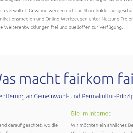
sch verwaltet. Gewinne werden nicht an Shareholder ausgeschü
ikationsmedien und Online-Werkzeugen unter Nutzung Freier So
he Weiterentwicklungen frei und quelloffen zur Verfügung.
as macht fairkom fai
entierung an Gemeinwohl- und Permakultur-Prinzi
Bio im Internet
nd darauf geachtet, wo die
Wir möchten ein ähnliches B