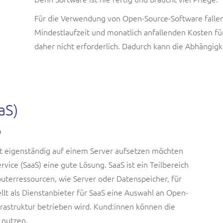
Für die Verwendung von Open-Source-Software fallen
Mindestlaufzeit und monatlich anfallenden Kosten fü
daher nicht erforderlich. Dadurch kann die Abhängig
aS)
o
ht eigenständig auf einem Server aufsetzen möchten
rvice (SaaS) eine gute Lösung. SaaS ist ein Teilbereich
terressourcen, wie Server oder Datenspeicher, für
llt als Dienstanbieter für SaaS eine Auswahl an Open-
frastruktur betrieben wird. Kund:innen können die
 nutzen.