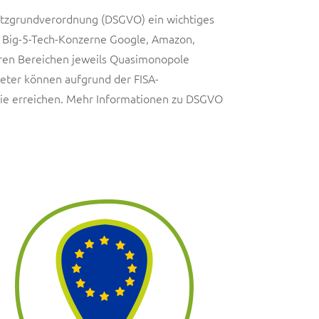
utzgrundverordnung (DSGVO) ein wichtiges
n Big-5-Tech-Konzerne Google, Amazon,
hren Bereichen jeweils Quasimonopole
eter können aufgrund der FISA-
ie erreichen. Mehr Informationen zu DSGVO