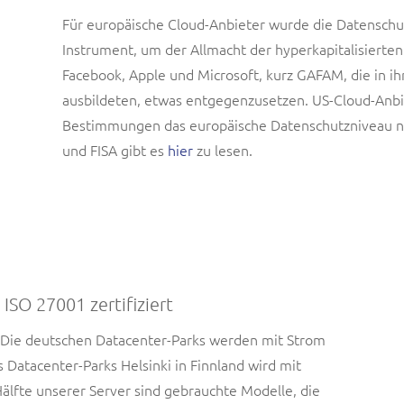
Für europäische Cloud-Anbieter wurde die Datensch
Instrument, um der Allmacht der hyperkapitalisierte
Facebook, Apple und Microsoft, kurz GAFAM, die in i
ausbildeten, etwas entgegenzusetzen. US-Cloud-Anbi
Bestimmungen das europäische Datenschutzniveau n
und FISA gibt es
hier
zu lesen.
ISO 27001 zertifiziert
r. Die deutschen Datacenter-Parks werden mit Strom
 Datacenter-Parks Helsinki in Finnland wird mit
älfte unserer Server sind gebrauchte Modelle, die