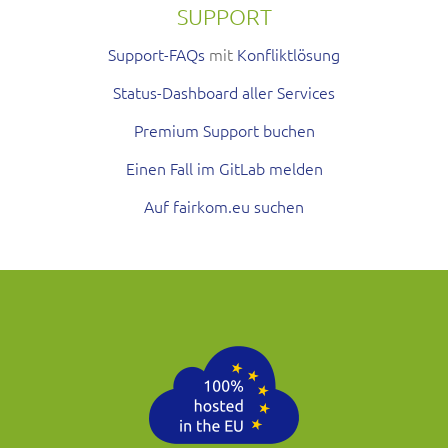
SUPPORT
Support-FAQs
mit
Konfliktlösung
Status-Dashboard aller Services
Premium Support buchen
Einen Fall im GitLab melden
Auf fairkom.eu suchen