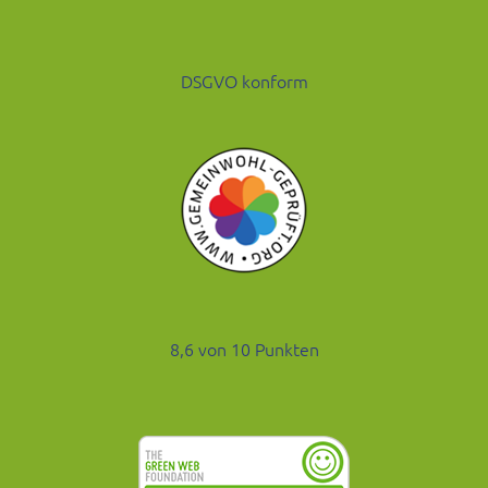
DSGVO konform
8,6 von 10 Punkten