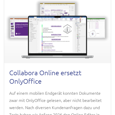
Collabora Online ersetzt
OnlyOffice
Auf einem mobilen Endgerät konnten Dokumente
zwar mit OnlyOffice gelesen, aber nicht bearbeitet
werden. Nach diversen Kundenanfragen dazu und
Tests haben wir Anfang 2026 den Online Editor in