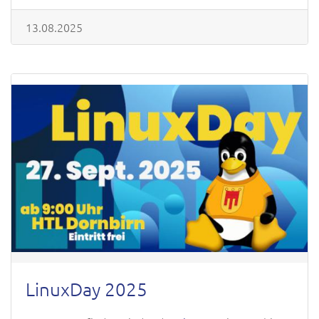
13.08.2025
LinuxDay 2025