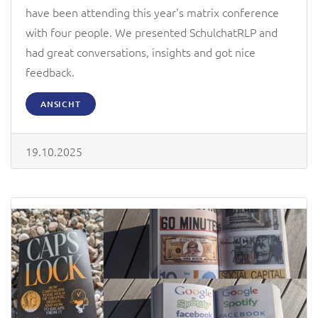
have been attending this year's matrix conference
with four people. We presented SchulchatRLP and
had great conversations, insights and got nice
feedback.
ANSICHT
19.10.2025