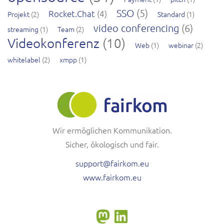
SSO
(5)
Rocket.Chat
(4)
Projekt
(2)
Standard
(1)
video conferencing
(6)
streaming
(1)
Team
(2)
Videokonferenz
(10)
Web
(1)
webinar
(2)
whitelabel
(2)
xmpp
(1)
Wir ermöglichen Kommunikation.
Sicher, ökologisch und fair.
support@fairkom.eu
www.fairkom.eu