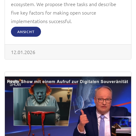
ecosystem. We propose three tasks and describe
five key factors for making open source
implementations successful.
ANSICHT
12.01.2026