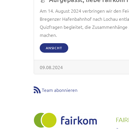
Am 14. August 2024 verbringen wir den Fe
Bregenzer Hafenbahnhof nach Lochau entlan
Quizfragen begleitet, die Zusammenhänge z
machen.
ANSICHT
09.08.2024
Team abonnieren
FAI