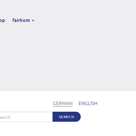
op
fairkom
GERMAN
ENGLISH
arch
SEARCH