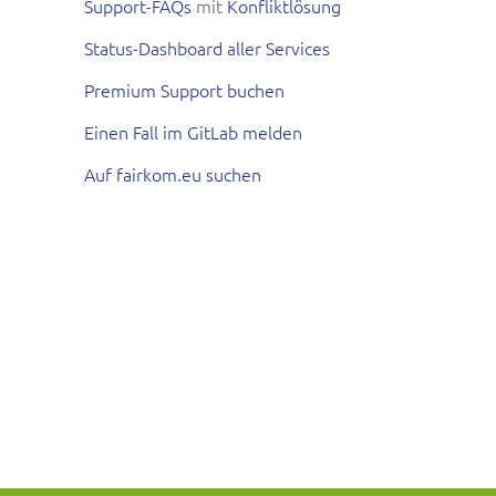
Support-FAQs
mit
Konfliktlösung
Status-Dashboard aller Services
Premium Support buchen
Einen Fall im GitLab melden
Auf fairkom.eu suchen