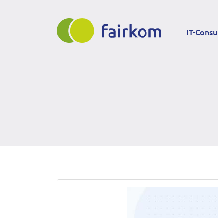
Direkt
Main
zum
IT-Consu
Inhalt
navigation