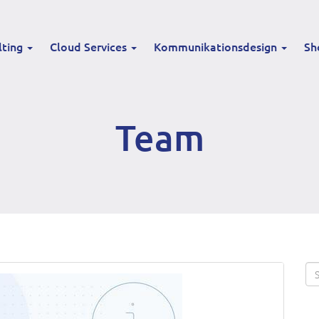
lting
Cloud Services
Kommunikationsdesign
Sh
Team
Se