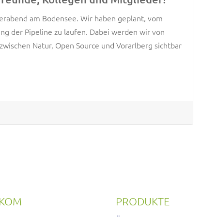
ierabend am Bodensee. Wir haben geplant, vom
g der Pipeline zu laufen. Dabei werden wir von
wischen Natur, Open Source und Vorarlberg sichtbar
RKOM
PRODUKTE