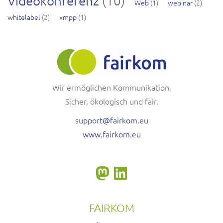
Videokonferenz
(10)
Web
(1)
webinar
(2)
whitelabel
(2)
xmpp
(1)
Wir ermöglichen Kommunikation.
Sicher, ökologisch und fair.
support@fairkom.eu
www.fairkom.eu
FAIRKOM