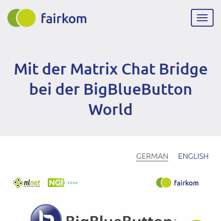
Direkt
zum
Navig
Inhalt
aktiv
Mit der Matrix Chat Bridge
bei der BigBlueButton
World
GERMAN
ENGLISH