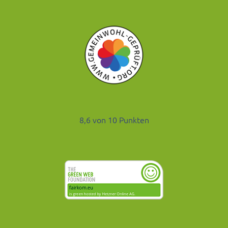
8,6 von 10 Punkten