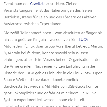
Eventraum des
Gravitats
ausrichten. Ziel der
Veranstaltungsreihe ist das Näherbringen des freien
Betriebssystems für Laien und das Fördern des aktiven
Austauschs zwischen Expert:innen.
Die zwölf Teilnehmer*innen – vom absoluten Anfänger bis
hin zum geübten Pinguin – wurden von fünf
LUGV
-
Mitgliedern (Linux User Group Vorarlberg) betreut. Martin,
SysAdmin bei fairkom, konnte sowohl sein Wissen
einbringen, als auch im Voraus bei der Organisation unter
die Arme greifen. Nach einer kurzen Einführung in die
Historie der LUGV gab es Einblicke in die Linux- bzw. Open
Source-Welt und kurz darauf konnte endlich
durchgestartet werden. Mit Hilfe von USB-Sticks konnte
ganz unkompliziert und gefahrlos mit einem Linux Live-
System experimentiert werden, ohne die bereits
installierte Software zu verändern. Einige sehr mutige und