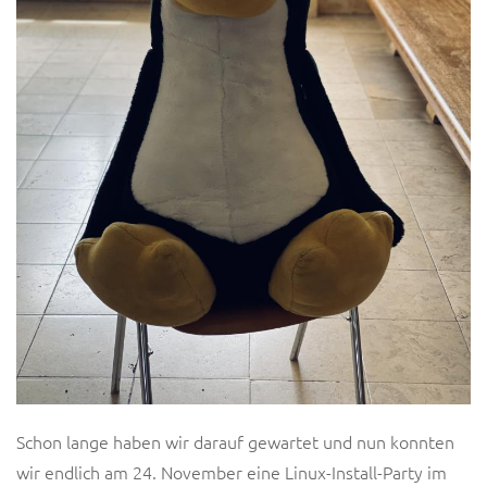
Schon lange haben wir darauf gewartet und nun konnten
wir endlich am 24. November eine Linux-Install-Party im