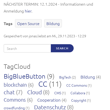
NÄCHSTER TERMIN: 12.1.2024 - Informationen und
Anmeldung
hier
.
Open Source
Bildung
Tags
Gespeichert von
jonas.liebst
am
Mi., 29.11.2023 - 12:29
Search
SEARCH
TagCloud
BigBlueButton
(9)
Bildung
(4)
BigTech
(2)
CC
(11)
blockchain
(6)
CC Commons
(1)
chat
(7)
Cloud
(8)
CMS
(1)
Collabora
(1)
Commons
(6)
Cooperation
(4)
Copyright
(1)
Datenschutz
(8)
crowdfunding
(1)