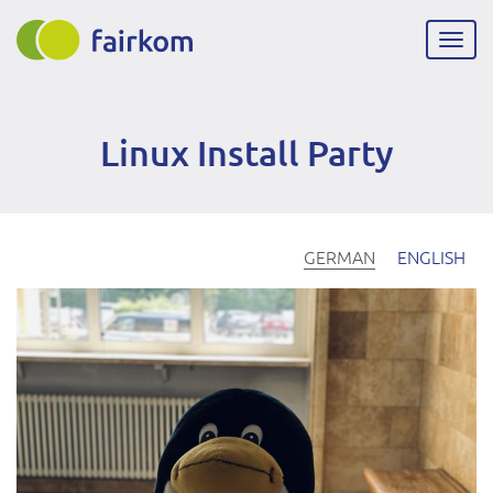
Direkt
zum
Navig
Inhalt
aktiv
Linux Install Party
GERMAN
ENGLISH