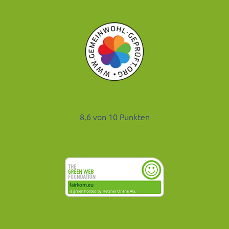
8,6 von 10 Punkten