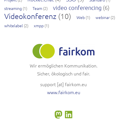
video conferencing
(6)
streaming
(1)
Team
(2)
Videokonferenz
(10)
Web
(1)
webinar
(2)
whitelabel
(2)
xmpp
(1)
Wir ermöglichen Kommunikation.
Sicher, ökologisch und fair.
support
[at]
fairkom.eu
www.fairkom.eu