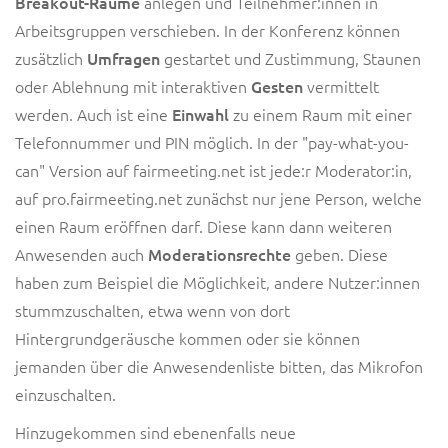
Breakout-Räume
anlegen und Teilnehmer:innen in
Arbeitsgruppen verschieben. In der Konferenz können
zusätzlich
Umfragen
gestartet und Zustimmung, Staunen
oder Ablehnung mit interaktiven
Gesten
vermittelt
werden.
Auch ist
eine
Einwahl
zu einem Raum mit einer
Telefonnummer und PIN möglich. In der "pay-what-you-
can" Version auf fairmeeting.net ist jede:r Moderator:in,
auf pro.fairmeeting.net zunächst nur jene Person, welche
einen Raum eröffnen darf. Diese kann dann weiteren
Anwesenden auch
Moderationsrechte
geben.
Diese
haben zum Beispiel die Möglichkeit, andere Nutzer:innen
stummzuschalten, etwa wenn von dort
Hintergrundgeräusche kommen oder sie können
jemanden über die Anwesendenliste bitten, das Mikrofon
einzuschalten.
Hinzugekommen sind ebenenfalls
neue