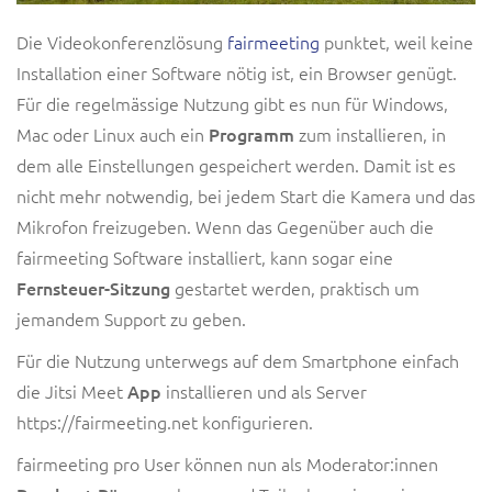
Die Videokonferenzlösung
fairmeeting
punktet, weil keine
Installation einer Software nötig ist, ein Browser genügt.
Für die regelmässige Nutzung gibt es nun für Windows,
Mac oder Linux auch ein
Programm
zum installieren, in
dem alle Einstellungen gespeichert werden. Damit ist es
nicht mehr n
otwendig
, bei jedem Start die Kamera und das
Mikrofon freizugeben. Wenn das Gegenüber auch die
fairmeeting Software installiert, kann sogar eine
Fernsteuer-Sitzung
gestartet werden, praktisch um
jemandem Support zu geben.
Für die Nutzung unterwegs auf dem Smartphone einfach
die Jitsi Meet
App
installieren und als Server
https://fairmeeting.net
konfigurieren.
fairmeeting pro User können nun als Moderator:innen