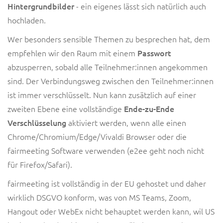
Hintergrundbilder
- ein eigenes lässt sich natürlich auch
hochladen.
Wer besonders sensible Themen zu besprechen hat, dem
empfehlen wir den Raum mit einem
Passwort
abzusperren, sobald alle Teilnehmer:innen angekommen
sind. Der Verbindungsweg zwischen den Teilnehmer:innen
ist immer verschlüsselt. Nun kann zusätzlich auf einer
zweiten Ebene eine vollständige
Ende-zu-Ende
Verschlüsselung
aktiviert werden, wenn alle einen
Chrome/Chromium/Edge/Vivaldi Browser oder die
fairmeeting Software verwenden (e2ee geht noch nicht
für Firefox/Safari)
.
fairmeeting ist vollständig in der EU gehostet und daher
wirklich DSGVO konform, was von MS Teams, Zoom,
Hangout oder WebEx nicht behauptet werden kann, wil US